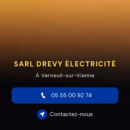
SARL DREVY ÉLECTRICITÉ
À Verneuil-sur-Vienne
05 55 00 92 74
Contactez-nous