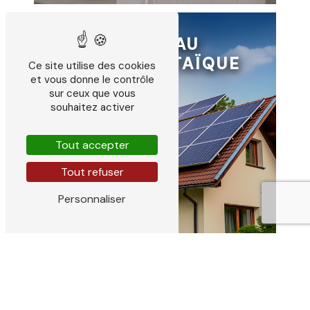
PANNEAU
PHOTOVOLTAÏQUE
Ce site utilise des cookies
et vous donne le contrôle
sur ceux que vous
souhaitez activer
Tout accepter
Tout refuser
Personnaliser