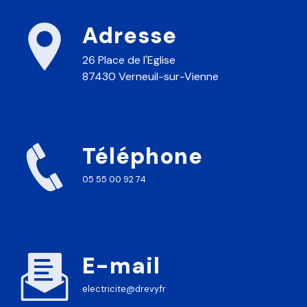
Adresse
26 Place de l'Eglise
87430 Verneuil-sur-Vienne
Téléphone
05 55 00 92 74
E-mail
electricite@drevy.fr