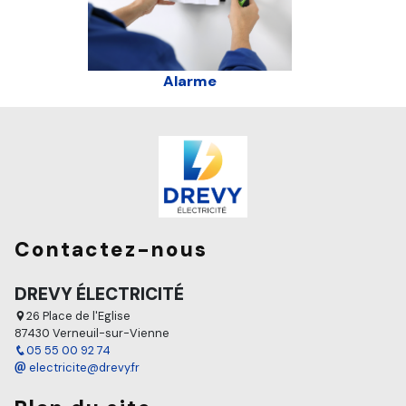
Alarme
Contactez-nous
DREVY ÉLECTRICITÉ
26 Place de l'Eglise
87430 Verneuil-sur-Vienne
05 55 00 92 74
electricite@drevy.fr