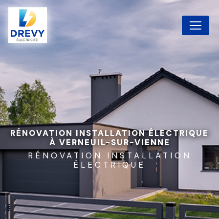
Panneau de gestion des cookies
RÉNOVATION INSTALLATION ÉLECTRIQUE
À VERNEUIL-SUR-VIENNE
RÉNOVATION INSTALLATION
ÉLECTRIQUE