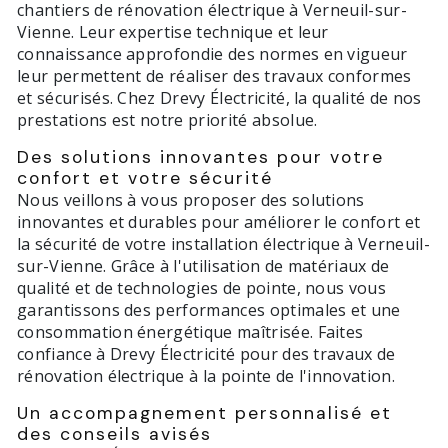
chantiers de rénovation électrique à Verneuil-sur-
Vienne. Leur expertise technique et leur
connaissance approfondie des normes en vigueur
leur permettent de réaliser des travaux conformes
et sécurisés. Chez Drevy Électricité, la qualité de nos
prestations est notre priorité absolue.
Des solutions innovantes pour votre
confort et votre sécurité
Nous veillons à vous proposer des solutions
innovantes et durables pour améliorer le confort et
la sécurité de votre installation électrique à Verneuil-
sur-Vienne. Grâce à l'utilisation de matériaux de
qualité et de technologies de pointe, nous vous
garantissons des performances optimales et une
consommation énergétique maîtrisée. Faites
confiance à Drevy Électricité pour des travaux de
rénovation électrique à la pointe de l'innovation.
Un accompagnement personnalisé et
des conseils avisés