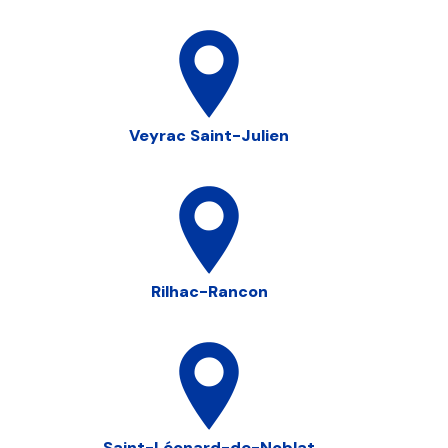
Veyrac Saint-Julien
Rilhac-Rancon
Saint-Léonard-de-Noblat