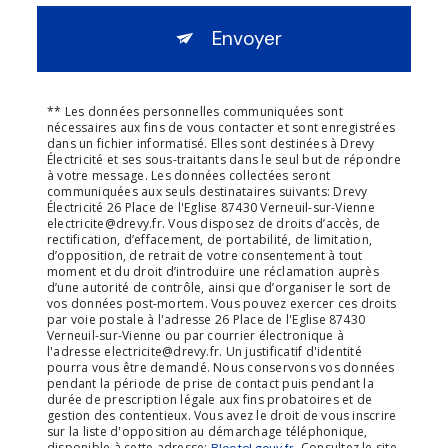
Envoyer
** Les données personnelles communiquées sont
nécessaires aux fins de vous contacter et sont enregistrées
dans un fichier informatisé. Elles sont destinées à Drevy
Électricité et ses sous-traitants dans le seul but de répondre
à votre message. Les données collectées seront
communiquées aux seuls destinataires suivants: Drevy
Électricité 26 Place de l'Eglise 87430 Verneuil-sur-Vienne
electricite@drevy.fr. Vous disposez de droits d’accès, de
rectification, d’effacement, de portabilité, de limitation,
d’opposition, de retrait de votre consentement à tout
moment et du droit d’introduire une réclamation auprès
d’une autorité de contrôle, ainsi que d’organiser le sort de
vos données post-mortem. Vous pouvez exercer ces droits
par voie postale à l'adresse 26 Place de l'Eglise 87430
Verneuil-sur-Vienne ou par courrier électronique à
l'adresse electricite@drevy.fr. Un justificatif d'identité
pourra vous être demandé. Nous conservons vos données
pendant la période de prise de contact puis pendant la
durée de prescription légale aux fins probatoires et de
gestion des contentieux. Vous avez le droit de vous inscrire
sur la liste d'opposition au démarchage téléphonique,
disponible à cette adresse:
. Consultez le site