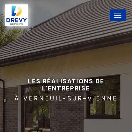
Panneau de gestion des cookies
LES RÉALISATIONS DE
L'ENTREPRISE
À VERNEUIL-SUR-VIENNE