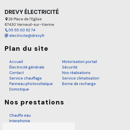
DREVY ÉLECTRICITÉ
26 Place de l'Eglise
87430 Verneuil-sur-Vienne
05 55 00 92 74
electricite@drevy.fr
Plan du site
Accueil
Motorisation portail
Électricité générale
Sécurité
Contact
Nos réalisations
Service chauffage
Service climatisation
Panneau photovoltaïque
Borne de recharge
Domotique
Nos prestations
Chauffe eau
Interphonie
Électricien