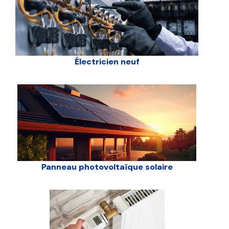
Électricien neuf
Panneau photovoltaïque solaire