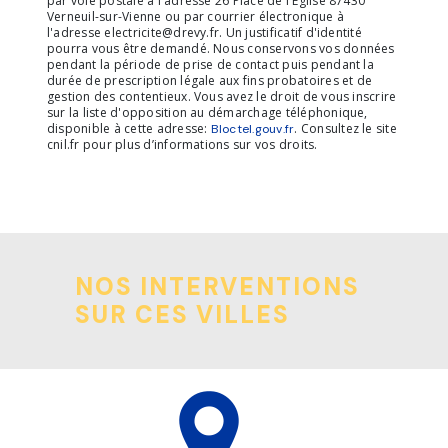
par voie postale à l'adresse 26 Place de l'Eglise 87430
Verneuil-sur-Vienne ou par courrier électronique à
l'adresse electricite@drevy.fr. Un justificatif d'identité
pourra vous être demandé. Nous conservons vos données
pendant la période de prise de contact puis pendant la
durée de prescription légale aux fins probatoires et de
gestion des contentieux. Vous avez le droit de vous inscrire
sur la liste d'opposition au démarchage téléphonique,
disponible à cette adresse:
. Consultez le site
Bloctel.gouv.fr
cnil.fr pour plus d’informations sur vos droits.
NOS INTERVENTIONS
SUR CES VILLES