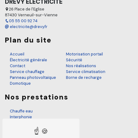
DREVY ÉLECTRICITÉ
26 Place de l'Eglise
87430 Verneuil-sur-Vienne
05 55 00 92 74
electricite@drevy.fr
Plan du site
Accueil
Motorisation portail
Électricité générale
Sécurité
Contact
Nos réalisations
Service chauffage
Service climatisation
Panneau photovoltaïque
Borne de recharge
Domotique
Nos prestations
Chauffe eau
Interphonie
Électricien
Panneau photovoltaïque
Mise en normes électrique