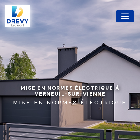
Panneau de gestion des cookies
MISE EN NORMES ÉLECTRIQUE À
VERNEUIL-SUR-VIENNE
MISE EN NORMES ÉLECTRIQUE