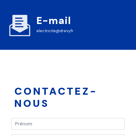
E-mail
electricite@drevy.fr
CONTACTEZ-
NOUS