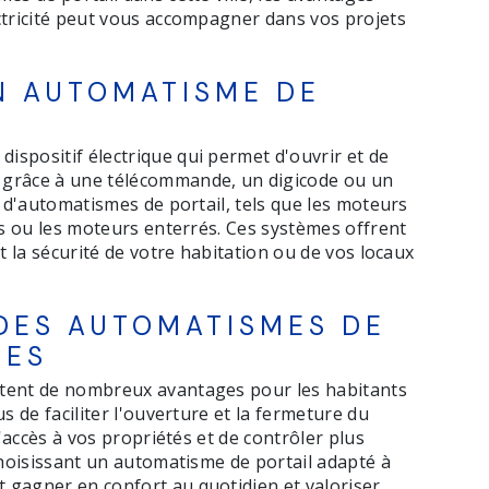
ctricité peut vous accompagner dans vos projets
N AUTOMATISME DE
dispositif électrique qui permet d'ouvrir et de
 grâce à une télécommande, un digicode ou un
s d'automatismes de portail, tels que les moteurs
és ou les moteurs enterrés. Ces systèmes offrent
t la sécurité de votre habitation ou de vos locaux
DES AUTOMATISMES DE
GES
ntent de nombreux avantages pour les habitants
s de faciliter l'ouverture et la fermeture du
l'accès à vos propriétés et de contrôler plus
choisissant un automatisme de portail adapté à
 gagner en confort au quotidien et valoriser