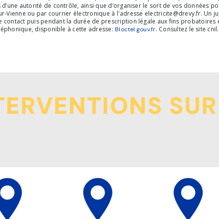
 d’une autorité de contrôle, ainsi que d’organiser le sort de vos données p
ur-Vienne ou par courrier électronique à l'adresse electricite@drevy.fr. Un j
ontact puis pendant la durée de prescription légale aux fins probatoires e
éléphonique, disponible à cette adresse:
. Consultez le site cni
Bloctel.gouv.fr
TERVENTIONS SUR