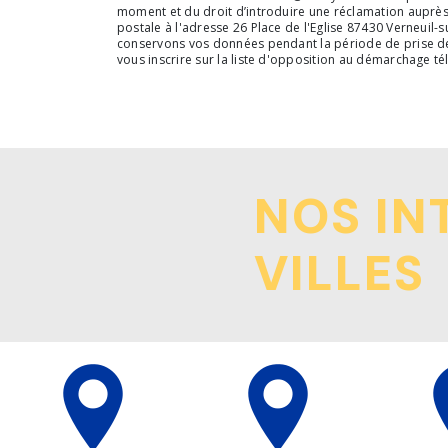
moment et du droit d’introduire une réclamation auprès
postale à l'adresse 26 Place de l'Eglise 87430 Verneuil-s
conservons vos données pendant la période de prise de c
vous inscrire sur la liste d'opposition au démarchage t
NOS IN
VILLES