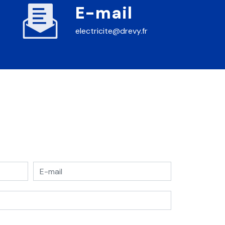
E-mail
electricite@drevy.fr