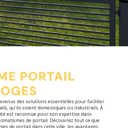
ME PORTAIL
MOGES
venus des solutions essentielles pour faciliter
ils, qu'ils soient domestiques ou industriels. À
icité est reconnue pour son expertise dans
utomatismes de portail. Découvrez tout ce que
es de portail dans cette ville, les avantages