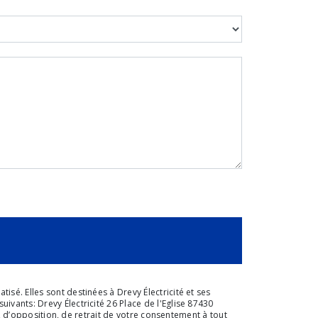
sé. Elles sont destinées à Drevy Électricité et ses
vants: Drevy Électricité 26 Place de l'Eglise 87430
n, d’opposition, de retrait de votre consentement à tout