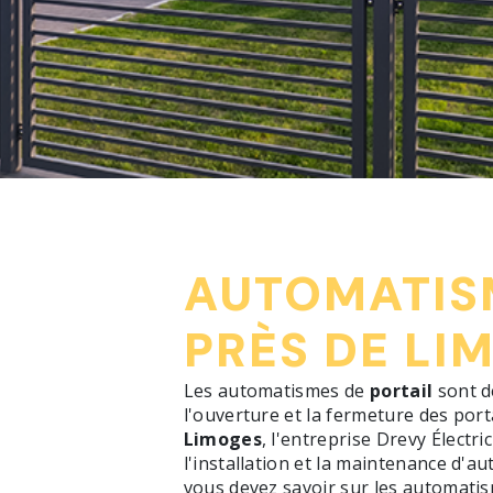
AUTOMATIS
PRÈS DE LI
Les automatismes de
portail
sont de
l'ouverture et la fermeture des porta
Limoges
, l'entreprise Drevy Électr
l'installation et la maintenance d'a
vous devez savoir sur les automatism