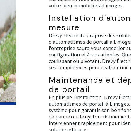
votre bien immobilier à Limoges.
Installation d'auto
mesure
Drevy Électricité propose des soluti
d'automatismes de portail à Limoges. 
l'entreprise saura vous conseiller s
configuration et à vos attentes. Qu
coulissant ou pivotant, Drevy Électri
ses compétences pour réaliser une i
Maintenance et dé
de portail
En plus de l'installation, Drevy Éle
automatismes de portail à Limoges. I
système pour garantir son bon fonc
de panne ou de dysfonctionnement, le
interviennent rapidement pour ident
solution efficace.