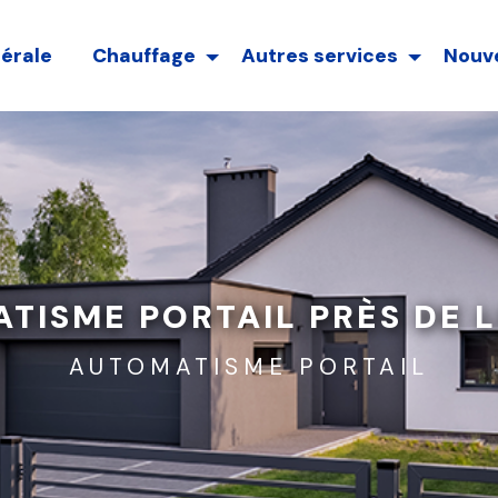
nérale
Chauffage
Autres services
Nouve
TISME PORTAIL PRÈS DE 
AUTOMATISME PORTAIL