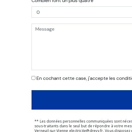
Combien font un plus quatre
En cochant cette case, j'accepte les conditi
** Les données personnelles communiquées sont nécessaire
sous-traitants dans le seul but de répondre à votre mes
Verneuil-sur-Vienne electricite@drevy.fr. Vous disposez d