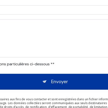
ons particulières ci-dessous **
Envoyer
s aux fins de vous contacter et sont enregistrées dans un fichier informati
sage. Les données collectées seront communiquées aux seuls destinataires sui
e droits d’accès, de rectification, d’effacement, de portabilité, de limitatio