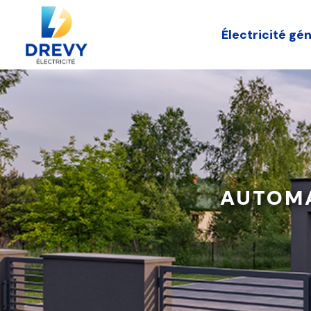
Panneau de gestion des cookies
Électricité gé
AUTOMA