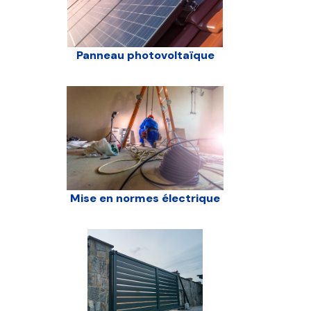
Panneau photovoltaïque
Mise en normes électrique