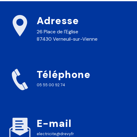
Adresse
26 Place de l'Eglise
87430 Verneuil-sur-Vienne
Téléphone
05 55 00 92 74
E-mail
electricite@drevy.fr