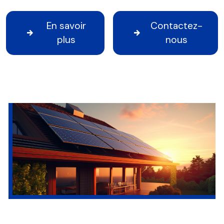
En savoir
Contactez-
plus
nous