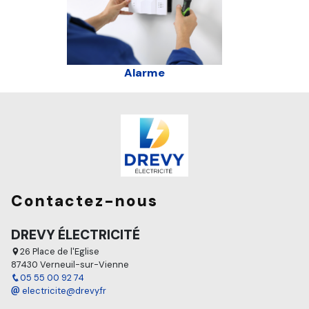
Alarme
Contactez-nous
DREVY ÉLECTRICITÉ
26 Place de l'Eglise
87430 Verneuil-sur-Vienne
05 55 00 92 74
electricite@drevy.fr