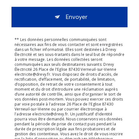
Envoyer
** Les données personnelles communiquées sont
nécessaires aux fins de vous contacter et sont enregistrées
dans un fichier informatisé. Elles sont destinées à Drevy
Électricité et ses sous-traitants dans le seul but de répondre
à votre message. Les données collectées seront
communiquées aux seuls destinataires suivants: Drevy
Électricité 26 Place de l'Eglise 87430 Verneuil-sur-Vienne
electricite@drevy.fr. Vous disposez de droits d’accès, de
rectification, d’effacement, de portabilité, de limitation,
d’opposition, de retrait de votre consentement à tout
moment et du droit d’introduire une réclamation auprès
d’une autorité de contrôle, ainsi que d’organiser le sort de
vos données post-mortem. Vous pouvez exercer ces droits
par voie postale à l'adresse 26 Place de l'Eglise 87430
Verneuil-sur-Vienne ou par courrier électronique à
l'adresse electricite@drevy.fr. Un justificatif d'identité
pourra vous être demandé. Nous conservons vos données
pendant la période de prise de contact puis pendant la
durée de prescription légale aux fins probatoires et de
gestion des contentieux. Vous avez le droit de vous inscrire
sur la liste d'opposition au démarchage téléphonique,