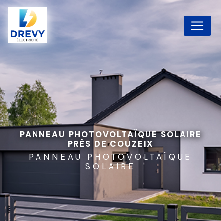
Panneau de gestion des cookies
PANNEAU PHOTOVOLTAÏQUE SOLAIRE
PRÈS DE COUZEIX
PANNEAU PHOTOVOLTAÏQUE
SOLAIRE