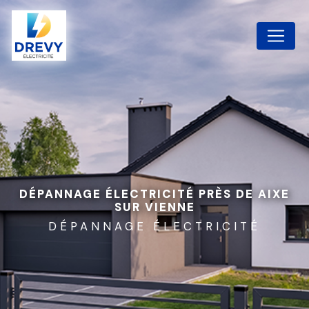
Panneau de gestion des cookies
DÉPANNAGE ÉLECTRICITÉ PRÈS DE AIXE
SUR VIENNE
DÉPANNAGE ÉLECTRICITÉ