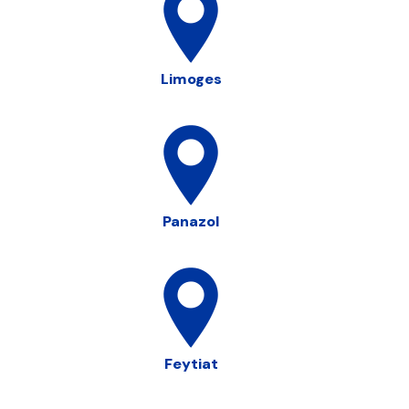
Limoges
Panazol
Feytiat