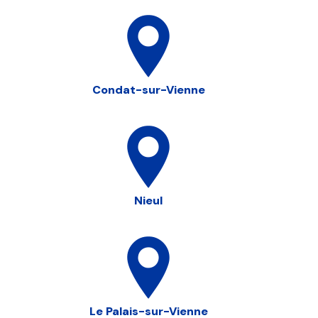
Condat-sur-Vienne
Nieul
Le Palais-sur-Vienne