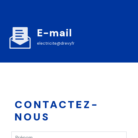
E-mail
electricite@drevy.fr
CONTACTEZ-
NOUS