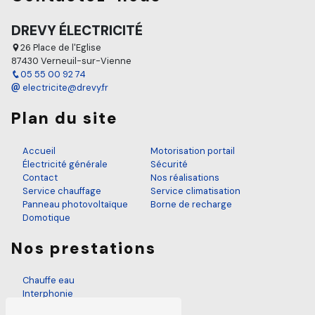
DREVY ÉLECTRICITÉ
26 Place de l'Eglise
87430 Verneuil-sur-Vienne
05 55 00 92 74
electricite@drevy.fr
Plan du site
Accueil
Motorisation portail
Électricité générale
Sécurité
Contact
Nos réalisations
Service chauffage
Service climatisation
Panneau photovoltaïque
Borne de recharge
Domotique
Nos prestations
Chauffe eau
Interphonie
Électricien