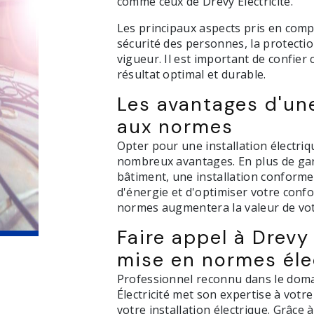
comme ceux de Drevy Électricité.
Les principaux aspects pris en comp
sécurité des personnes, la protecti
vigueur. Il est important de confier
résultat optimal et durable.
Les avantages d'une
aux normes
Opter pour une installation électri
nombreux avantages. En plus de gara
bâtiment, une installation conform
d'énergie et d'optimiser votre confo
normes augmentera la valeur de vot
Faire appel à Drevy
mise en normes éle
Professionnel reconnu dans le domain
Électricité met son expertise à votr
votre installation électrique. Grâce 