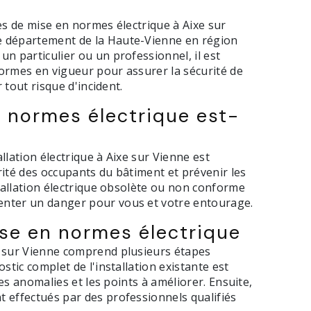
es de mise en normes électrique à Aixe sur
e département de la Haute-Vienne en région
n particulier ou un professionnel, il est
 normes en vigueur pour assurer la sécurité de
r tout risque d'incident.
n normes électrique est-
llation électrique à Aixe sur Vienne est
rité des occupants du bâtiment et prévenir les
stallation électrique obsolète ou non conforme
enter un danger pour vous et votre entourage.
ise en normes électrique
e sur Vienne comprend plusieurs étapes
stic complet de l'installation existante est
lles anomalies et les points à améliorer. Ensuite,
 effectués par des professionnels qualifiés