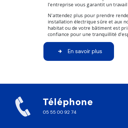
l'entreprise vous garantit un travai
N'attendez plus pour prendre rendez
installation électrique sûre et aux 
habitat ou de votre bâtiment est pri
confiance pour une tranquillité d'es
En savoir plus
Téléphone
05 55 00 92 74