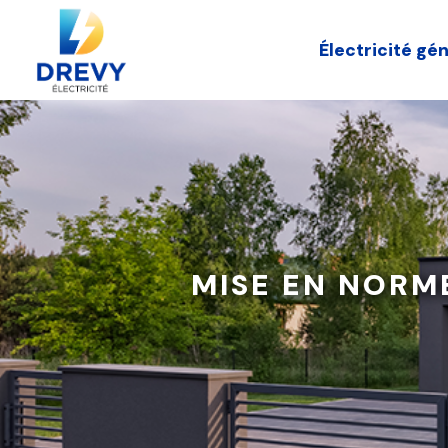
Panneau de gestion des cookies
Électricité gé
MISE EN NORME