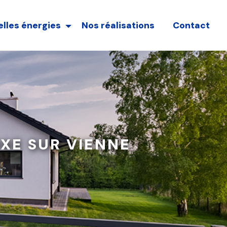
lles énergies
Nos réalisations
Contact
IXE SUR VIENNE