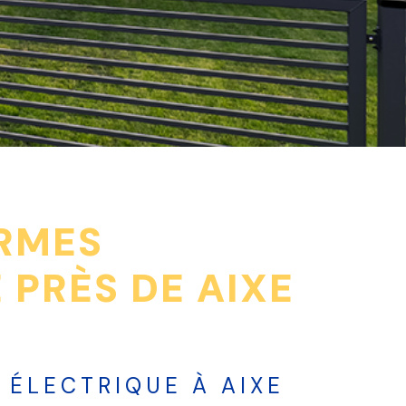
ORMES
 PRÈS DE AIXE
 ÉLECTRIQUE À AIXE