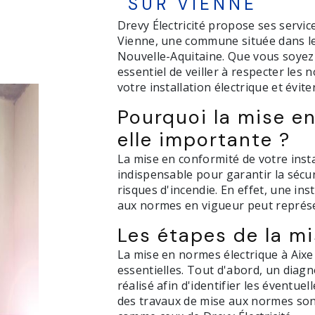
SUR VIENNE
Drevy Électricité propose ses servic
Vienne, une commune située dans l
Nouvelle-Aquitaine. Que vous soyez u
essentiel de veiller à respecter les
votre installation électrique et évite
Pourquoi la mise e
elle importante ?
La mise en conformité de votre insta
indispensable pour garantir la sécu
risques d'incendie. En effet, une in
aux normes en vigueur peut représ
Les étapes de la m
La mise en normes électrique à Aix
essentielles. Tout d'abord, un diagno
réalisé afin d'identifier les éventue
des travaux de mise aux normes sont