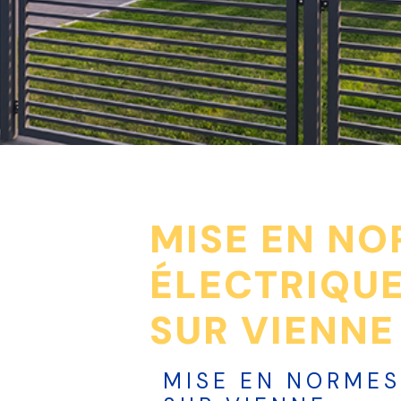
MISE EN N
ÉLECTRIQUE
SUR VIENNE
MISE EN NORMES