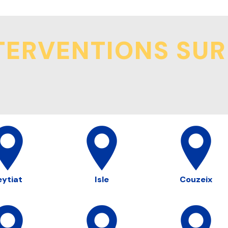
TERVENTIONS SUR
eytiat
Isle
Couzeix