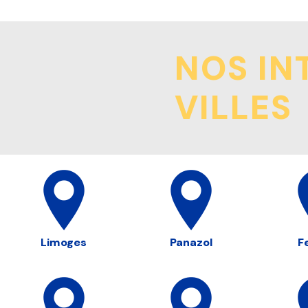
NOS IN
VILLES
Limoges
Panazol
F