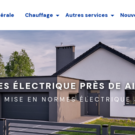
nérale
Chauffage
Autres services
Nouve
S ÉLECTRIQUE PRÈS DE A
MISE EN NORMES ÉLECTRIQUE