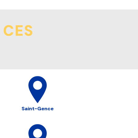
 CES
Saint-Gence