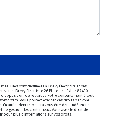
sé. Elles sont destinées à Drevy Électricité et ses
vants: Drevy Électricité 26 Place de l'Eglise 87430
n, d’opposition, de retrait de votre consentement à tout
ost-mortem. Vous pouvez exercer ces droits par voie
ustificatif d'identité pourra vous être demandé. Nous
t de gestion des contentieux. Vous avez le droit de
l.fr pour plus d’informations sur vos droits.