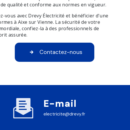
l de qualité et conforme aux normes en vigueur.
-vous avec Drevy Électricité et bénéficier d'une
normes à Aixe sur Vienne. La sécurité de votre
mordiale, confiez-la à des professionnels de
prit assurée.
Contactez-nous
E-mail
electricite@drevy.fr