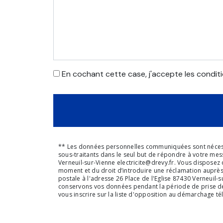
En cochant cette case, j'accepte les conditi
** Les données personnelles communiquées sont nécessaire
sous-traitants dans le seul but de répondre à votre mes
Verneuil-sur-Vienne electricite@drevy.fr. Vous disposez d
moment et du droit d’introduire une réclamation auprès
postale à l'adresse 26 Place de l'Eglise 87430 Verneuil-s
conservons vos données pendant la période de prise de c
vous inscrire sur la liste d'opposition au démarchage t