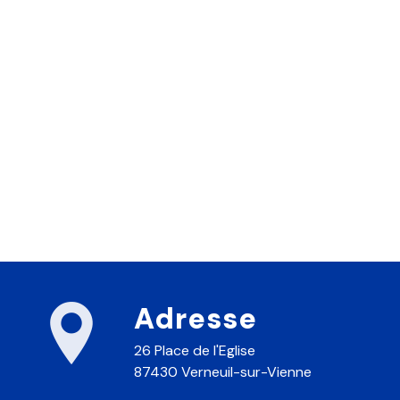
Adresse
26 Place de l'Eglise
87430 Verneuil-sur-Vienne